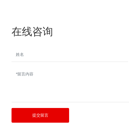
在线咨询
提交留言