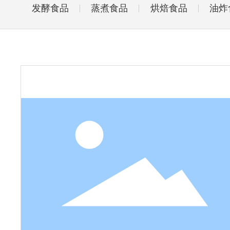
发酵食品
蒸煮食品
烘焙食品
油炸