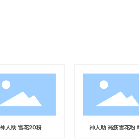
神人助 雪花20粉
神人助 高筋雪花粉 