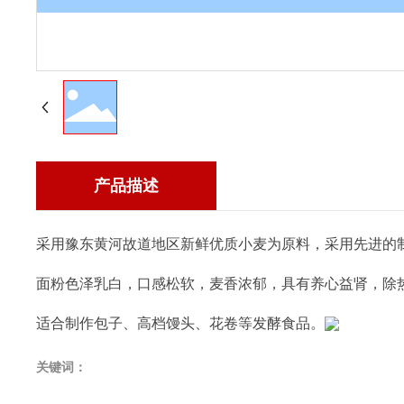
产品描述
采用豫东黄河故道地区新鲜优质小麦为原料，采用先进的
面粉色泽乳白，口感松软，麦香浓郁，具有养心益肾，除
适合制作包子、高档馒头、花卷等发酵食品。
关键词：