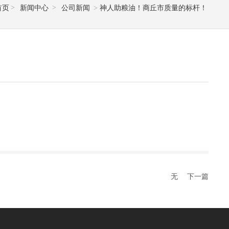
首页
新闻中心
公司新闻
神人助粮油！商丘市质量的标杆！
无
下一篇